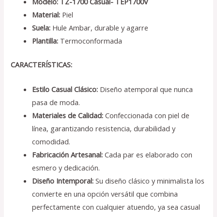
Modelo: TZ-1700 Casual- TEP1700V
Material:
Piel
Suela:
Hule Ambar, durable y agarre
Plantilla:
Termoconformada
CARACTERÍSTICAS:
Estilo Casual Clásico:
Diseño atemporal que nunca
pasa de moda.
Materiales de Calidad:
Confeccionada con piel de
línea, garantizando resistencia, durabilidad y
comodidad.
Fabricación Artesanal:
Cada par es elaborado con
esmero y dedicación.
Diseño Intemporal:
Su diseño clásico y minimalista los
convierte en una opción versátil que combina
perfectamente con cualquier atuendo, ya sea casual