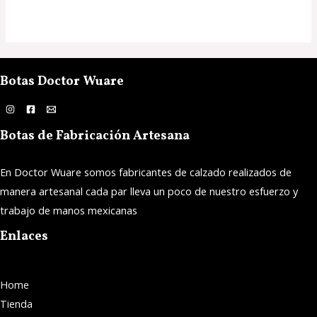
de
5
Botas Doctor Wuare
Botas de Fabricación Artesana
En Doctor Wuare somos fabricantes de calzado realizados de
manera artesanal cada par lleva un poco de nuestro esfuerzo y
trabajo de manos mexicanas
Enlaces
Home
Tienda