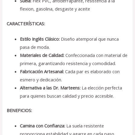
Suela:
Flex PVC, antiderrapante, resistencia a la
flexion, gasolina, desgaste y aceite
CARACTERÍSTICAS:
Estilo Inglés Clásico:
Diseño atemporal que nunca
pasa de moda.
Materiales de Calidad:
Confeccionada con material de
primera, garantizando resistencia y comodidad.
Fabricación Artesanal:
Cada par es elaborado con
esmero y dedicación.
Alternativa a las Dr. Marteens:
La elección perfecta
para quienes buscan calidad y precio accesible.
BENEFICIOS:
Camina con Confianza:
La suela resistente
proporciona estabilidad y agarre en cada paso.