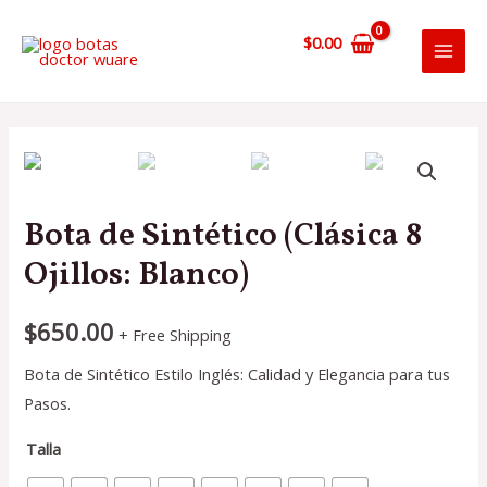
Ir
al
$
0.00
MAI
contenido
MEN
Bota de Sintético (Clásica 8
Ojillos: Blanco)
$
650.00
+ Free Shipping
Bota de Sintético Estilo Inglés: Calidad y Elegancia para tus
Pasos.
Talla