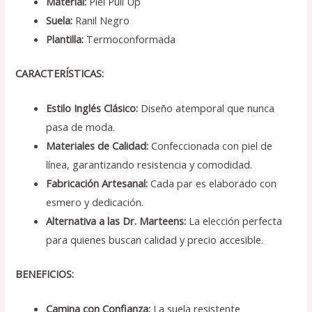
Material:
Piel Pull Up
Suela:
Ranil Negro
Plantilla:
Termoconformada
CARACTERÍSTICAS:
Estilo Inglés Clásico:
Diseño atemporal que nunca
pasa de moda.
Materiales de Calidad:
Confeccionada con piel de
línea, garantizando resistencia y comodidad.
Fabricación Artesanal:
Cada par es elaborado con
esmero y dedicación.
Alternativa a las Dr. Marteens:
La elección perfecta
para quienes buscan calidad y precio accesible.
BENEFICIOS:
Camina con Confianza:
La suela resistente