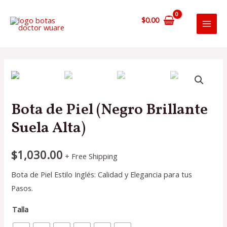
Ir
al
$
0.00
MAI
contenido
MEN
Bota de Piel (Negro Brillante
Suela Alta)
$
1,030.00
+ Free Shipping
Bota de Piel Estilo Inglés: Calidad y Elegancia para tus
Pasos.
Talla