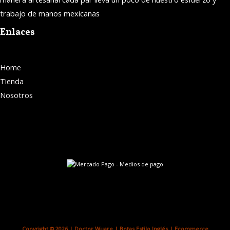
trabajo de manos mexicanas
Enlaces
Home
Tienda
Nosotros
Copyright © 2026 | Doctor Wuare | Botas Estilo Inglés | Ecommerce